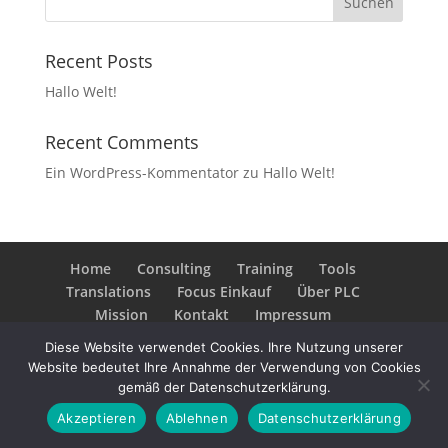
Recent Posts
Hallo Welt!
Recent Comments
Ein WordPress-Kommentator
zu
Hallo Welt!
Home
Consulting
Training
Tools
Translations
Focus Einkauf
Über PLC
Mission
Kontakt
Impressum
Datenschutzerklärung
Diese Website verwendet Cookies. Ihre Nutzung unserer
Website bedeutet Ihre Annahme der Verwendung von Cookies
gemäß der Datenschutzerklärung.
Akzeptieren
Ablehnen
Datenschutzerklärung